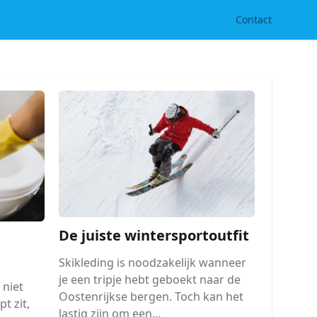
Contact
De juiste wintersportoutfit
Skikleding is noodzakelijk wanneer
je een tripje hebt geboekt naar de
 niet
Oostenrijkse bergen. Toch kan het
t zit,
lastig zijn om een...