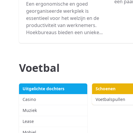
een paar
Een ergonomische en goed
georganiseerde werkplek is
essentieel voor het welzijn en de
productiviteit van werknemers.
Hoekbureaus bieden een unieke...
Voetbal
Uitgelichte dochters
Schoenen
Casino
Voetbalspullen
Muziek
Lease
Mobiel