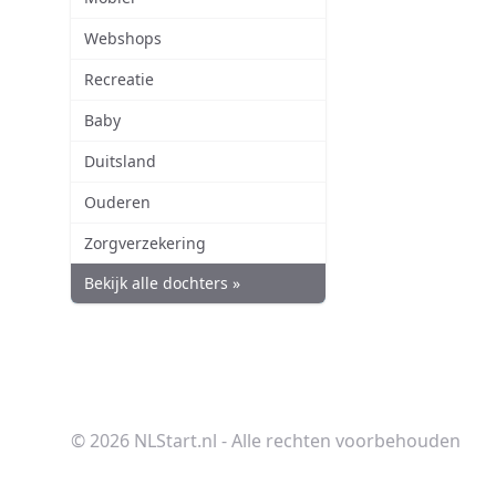
Webshops
Recreatie
Baby
Duitsland
Ouderen
Zorgverzekering
Bekijk alle dochters »
© 2026 NLStart.nl - Alle rechten voorbehouden