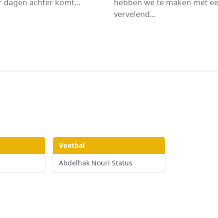
 dagen achter komt...
hebben we te maken met e
vervelend...
Voetbal
Abdelhak Nouri Status